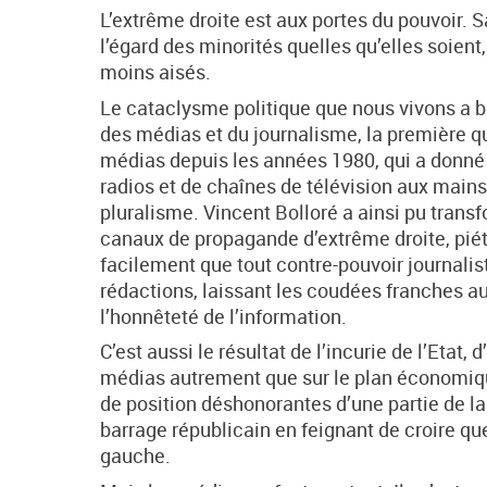
L’extrême droite est aux portes du pouvoir. S
l’égard des minorités quelles qu’elles soient
moins aisés.
Le cataclysme politique que nous vivons a b
des médias et du journalisme, la première qui
médias depuis les années 1980, qui a donné 
radios et de chaînes de télévision aux mains 
pluralisme. Vincent Bolloré a ainsi pu tran
canaux de propagande d’extrême droite, piétin
facilement que tout contre-pouvoir journali
rédactions, laissant les coudées franches a
l’honnêteté de l’information.
C’est aussi le résultat de l’incurie de l’Etat
médias autrement que sur le plan économique
de position déshonorantes d’une partie de la 
barrage républicain en feignant de croire qu
gauche.