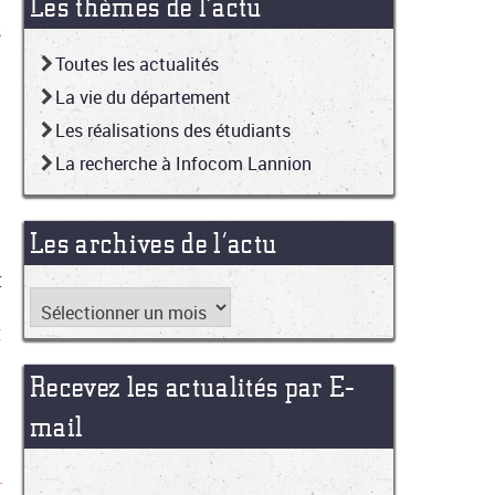
Les thèmes de l’actu
s
Toutes les actualités
La vie du département
Les réalisations des étudiants
La recherche à Infocom Lannion
Les archives de l’actu
t
t
Recevez les actualités par E-
mail