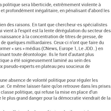
a politique sera liberticide, extrêmement violente à
, et profondément inégalitaire, en pénalisant d’abord les
ien des raisons. En tant que chercheur·es spécialistes
 vient à l’esprit est la lente dérégulation du secteur des
naissance à la concentration de titres de presse, de
de quelques milliardaires. Ceux-ci n’ont que faire du
sformer « ses » médias (CNews, Europe 1, Le JDD…) en
ant toute déontologie. Ils le font d’autant plus
stique a été soigneusement laminé au sein des
ux pseudo-experts en plateau peu soucieux de
, d’une absence de volonté politique pour réguler les
. Ce même laisser-faire qu’on retrouve dans les prises
classe politique, qui refuse la mise en place d’un
e le plus grand danger pour la démocratie viendrait de la