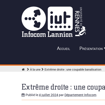
Accueil
Présentation
À la une
Extrême droite : une coupable banalisation
Extrême droite : une coupa
Publié le
4 juillet 2024
par
Département Infocom