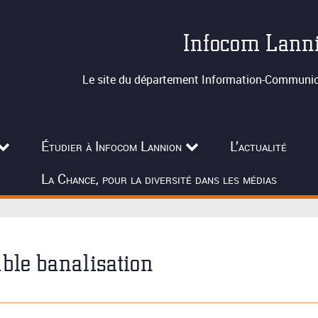
Infocom Lann
Le site du département Information-Communica
Étudier à Infocom Lannion
L’actualité
La Chance, pour la diversité dans les médias
ble banalisation