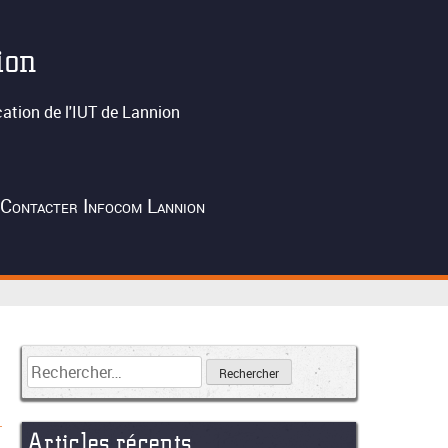
ion
tion de l'IUT de Lannion
Contacter Infocom Lannion
Articles récents