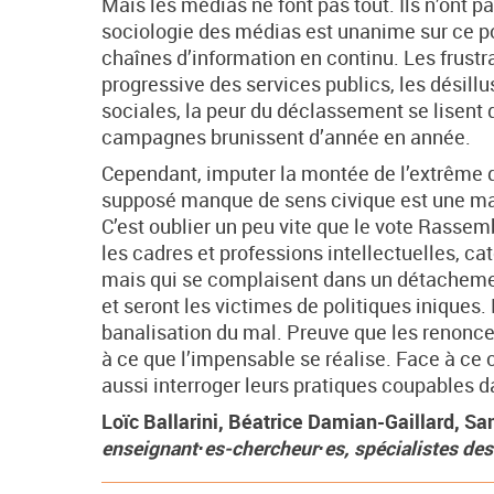
Mais les médias ne font pas tout. Ils n’ont pa
sociologie des médias est unanime sur ce poi
chaînes d’information en continu. Les frustr
progressive des services publics, les désillu
sociales, la peur du déclassement se lisent 
campagnes brunissent d’année en année.
Cependant, imputer la montée de l’extrême dr
supposé manque de sens civique est une ma
C’est oublier un peu vite que le vote Rass
les cadres et professions intellectuelles, ca
mais qui se complaisent dans un détachement
et seront les victimes de politiques iniques.
banalisation du mal. Preuve que les renonce
à ce que l’impensable se réalise. Face à ce 
aussi interroger leurs pratiques coupables d
Loïc Ballarini, Béatrice Damian-Gaillard, Sa
enseignant·es-chercheur·es, spécialistes des