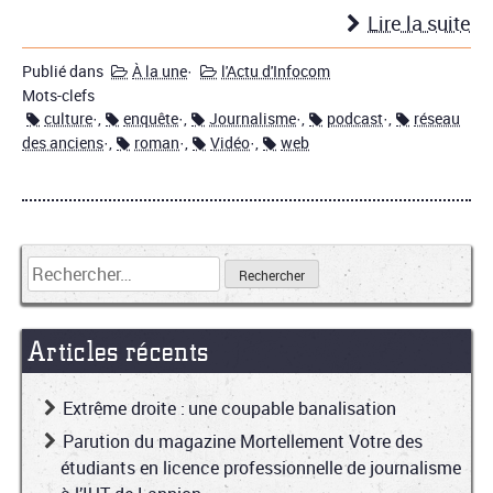
Lire la suite
Publié dans
À la une
·
l'Actu d'Infocom
Mots-clefs
culture
·,
enquête
·,
Journalisme
·,
podcast
·,
réseau
des anciens
·,
roman
·,
Vidéo
·,
web
Articles récents
Extrême droite : une coupable banalisation
Parution du magazine Mortellement Votre des
étudiants en licence professionnelle de journalisme