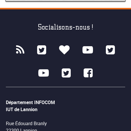
Socialisons-nous !
Département INFOCOM
IUT de Lannion
Rue Édouard Branly
22300 Lannion