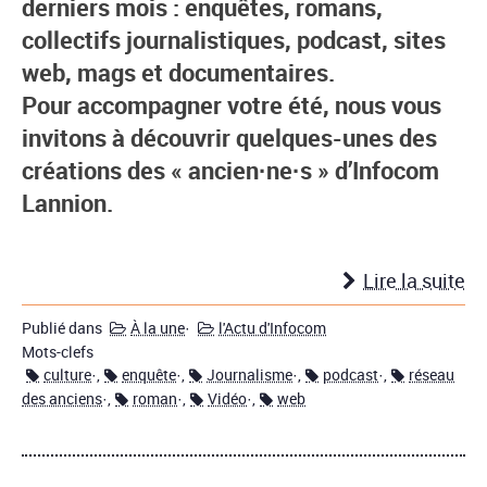
derniers mois : enquêtes, romans,
collectifs journalistiques, podcast, sites
web, mags et documentaires.
Pour accompagner votre été, nous vous
invitons à découvrir quelques-unes des
créations des « ancien·ne·s » d’Infocom
Lannion.
Lire la suite
Publié dans
À la une
·
l'Actu d'Infocom
Mots-clefs
culture
·,
enquête
·,
Journalisme
·,
podcast
·,
réseau
des anciens
·,
roman
·,
Vidéo
·,
web