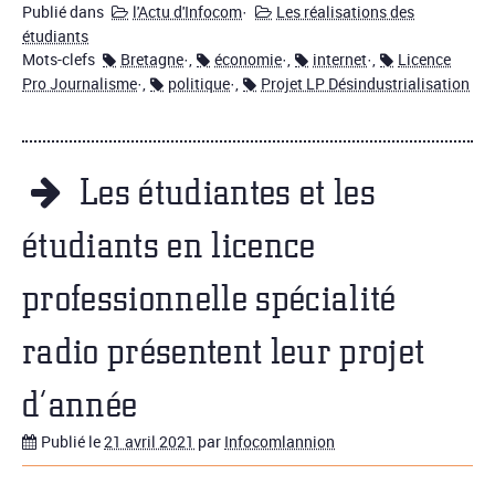
Publié dans
l'Actu d'Infocom
·
Les réalisations des
étudiants
Mots-clefs
Bretagne
·,
économie
·,
internet
·,
Licence
Pro Journalisme
·,
politique
·,
Projet LP Désindustrialisation
Les étudiantes et les
étudiants en licence
professionnelle spécialité
radio présentent leur projet
d’année
Publié le
21 avril 2021
par
Infocomlannion