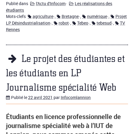
Publié dans
l'Actu d'Infocom
·
Les réalisations des
étudiants
Mots-clefs
agriculture
·,
Bretagne
·,
numérique
·,
Projet
LP Désindustrialisation
·,
robot
·,
Tebeo
·,
tebesud
·,
TV
Rennes
Le projet des étudiantes et
les étudiants en LP
Journalisme spécialité Web
Publié le
22 avril 2021
par
Infocomlannion
Étudiants en licence professionnelle de
journalisme spécialité web à l’IUT de