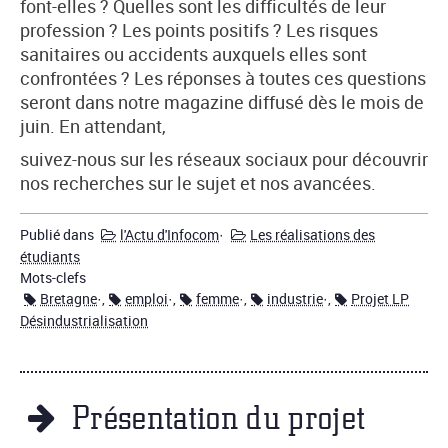
font-elles ? Quelles sont les difficultés de leur
profession ? Les points positifs ? Les risques
sanitaires ou accidents auxquels elles sont
confrontées ? Les réponses à toutes ces questions
seront dans notre magazine diffusé dès le mois de
juin. En attendant,
suivez-nous sur les réseaux sociaux pour découvrir
nos recherches sur le sujet et nos avancées.
Publié dans
l'Actu d'Infocom
·
Les réalisations des
étudiants
Mots-clefs
Bretagne
·,
emploi
·,
femme
·,
industrie
·,
Projet LP
Désindustrialisation
Présentation du projet