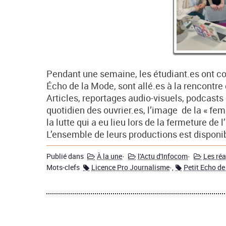
Pendant une semaine, les étudiant.es ont co
Écho de la Mode, sont allé.es à la rencontre 
Articles, reportages audio-visuels, podcasts 
quotidien des ouvrier.es, l’image de la « f
la lutte qui a eu lieu lors de la fermeture de l
L’ensemble de leurs productions est disponib
Publié dans
À la une
·
l'Actu d'Infocom
·
Les réa
Mots-clefs
Licence Pro Journalisme
·,
Petit Echo de