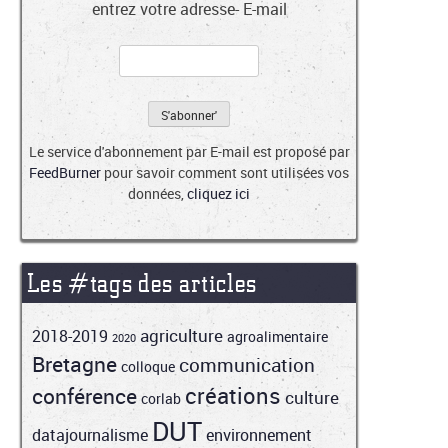
entrez votre adresse- E-mail
Le service d'abonnement par E-mail est proposé par
FeedBurner
pour savoir comment sont utilisées vos
données,
cliquez ici
Les #tags des articles
agriculture
2018-2019
agroalimentaire
2020
Bretagne
communication
colloque
créations
conférence
culture
corlab
DUT
datajournalisme
environnement