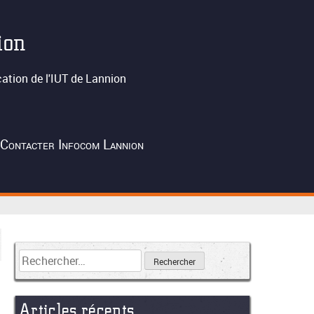
ion
tion de l'IUT de Lannion
Contacter Infocom Lannion
Articles récents