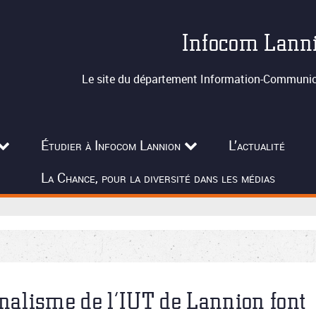
Infocom Lann
Le site du département Information-Communica
Étudier à Infocom Lannion
L’actualité
La Chance, pour la diversité dans les médias
rnalisme de l’IUT de Lannion font