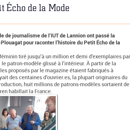
it Écho de la Mode
le de journalisme de l’IUT de Lannion ont passé la
louagat pour raconter l’histoire du Petit Écho de la
éminin tiré jusqu’à un million et demi d’exemplaires pa
e patron-modèle glissé à l’intérieur. À partir de la
es proposés par le magazine étaient fabriqués à
yait des centaines d’ouvrier.es, la plupart originaires du
production, huit millions de patrons-modèles sortaient de
en habillait la France.