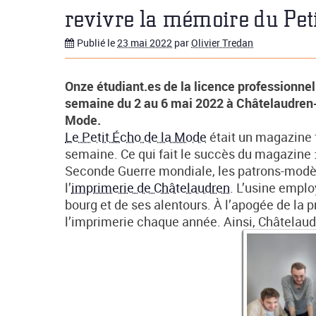
revivre la mémoire du Pet
Publié le
23 mai 2022
par
Olivier Tredan
Onze étudiant.es de la licence professionnel
semaine du 2 au 6 mai 2022 à Châtelaudren-P
Mode.
Le Petit Écho de la Mode
était un magazine f
semaine. Ce qui fait le succès du magazine : l
Seconde Guerre mondiale, les patrons-modèl
l’
imprimerie de Châtelaudren
. L’usine emplo
bourg et de ses alentours. À l’apogée de la 
l’imprimerie chaque année. Ainsi, Châtelaudr